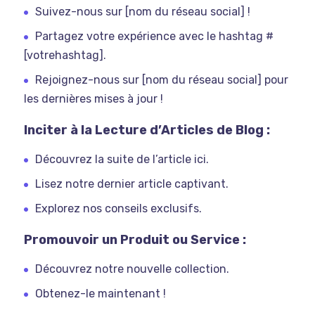
Suivez-nous sur [nom du réseau social] !
Partagez votre expérience avec le hashtag #
[votrehashtag].
Rejoignez-nous sur [nom du réseau social] pour
les dernières mises à jour !
Inciter à la Lecture d’Articles de Blog :
Découvrez la suite de l’article ici.
Lisez notre dernier article captivant.
Explorez nos conseils exclusifs.
Promouvoir un Produit ou Service :
Découvrez notre nouvelle collection.
Obtenez-le maintenant !