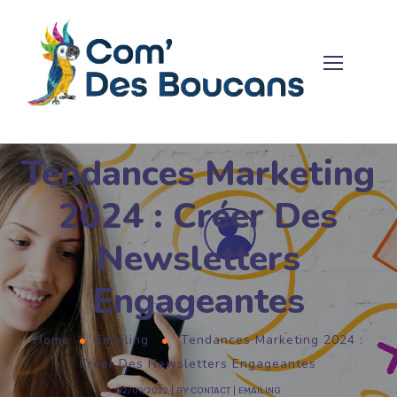
Tendances Marketing
2024 : Créer Des
Newsletters
Engageantes
Home
Emailing
Tendances Marketing 2024 :
Créer Des Newsletters Engageantes
02/09/2022
BY
CONTACT
EMAILING