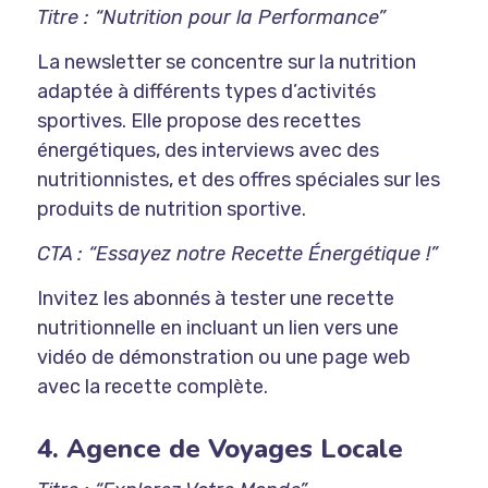
Titre : “Nutrition pour la Performance”
La newsletter se concentre sur la nutrition
adaptée à différents types d’activités
sportives. Elle propose des recettes
énergétiques, des interviews avec des
nutritionnistes, et des offres spéciales sur les
produits de nutrition sportive.
CTA : “Essayez notre Recette Énergétique !”
Invitez les abonnés à tester une recette
nutritionnelle en incluant un lien vers une
vidéo de démonstration ou une page web
avec la recette complète.
4. Agence de Voyages Locale