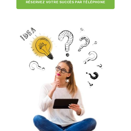
RÉSERVEZ VOTRE SUCCÈS PAR TÉLÉPHONE