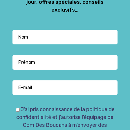
jour, offres spéciales, conseils
exclusifs…
J'ai pris connaissance de la politique de
confidentialité et j'autorise l'équipage de
Com Des Boucans à m'envoyer des