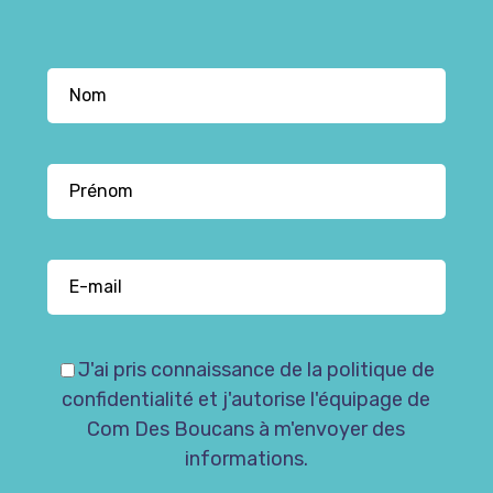
J'ai pris connaissance de la politique de
confidentialité et j'autorise l'équipage de
Com Des Boucans à m'envoyer des
informations.