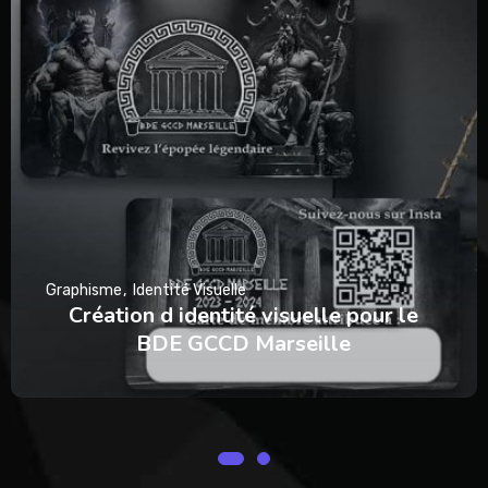
Graphisme
Identité Visuelle
Création d identité visuelle pour le
BDE GCCD Marseille